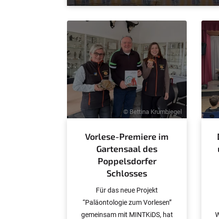
© Bettina Krumbiegel
Vorlese-Premiere im
Gartensaal des
Poppelsdorfer
Schlosses
Für das neue Projekt
“Paläontologie zum Vorlesen”
gemeinsam mit MINTKiDS, hat
W