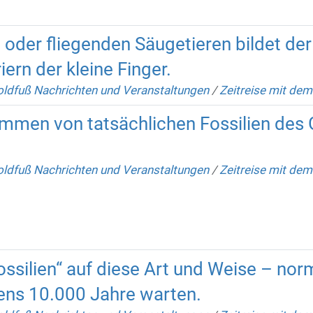
 oder fliegenden Säugetieren bildet der
ern der kleine Finger.
ldfuß Nachrichten und Veranstaltungen
/
Zeitreise mit de
ammen von tatsächlichen Fossilien des 
ldfuß Nachrichten und Veranstaltungen
/
Zeitreise mit de
ossilien“ auf diese Art und Weise – no
ens 10.000 Jahre warten.