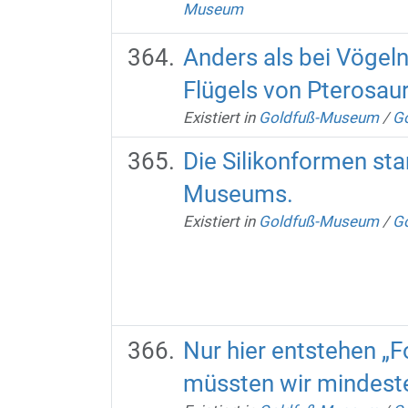
Museum
Anders als bei Vögeln
Flügels von Pterosauri
Existiert in
Goldfuß-Museum
/
Go
Die Silikonformen st
Museums.
Existiert in
Goldfuß-Museum
/
Go
Nur hier entstehen „F
müssten wir mindest