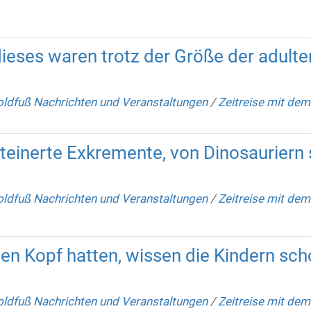
ieses waren trotz der Größe der adulte
ldfuß Nachrichten und Veranstaltungen
/
Zeitreise mit dem
steinerte Exkremente, von Dinosauriern 
ldfuß Nachrichten und Veranstaltungen
/
Zeitreise mit de
n Kopf hatten, wissen die Kindern sc
ldfuß Nachrichten und Veranstaltungen
/
Zeitreise mit dem