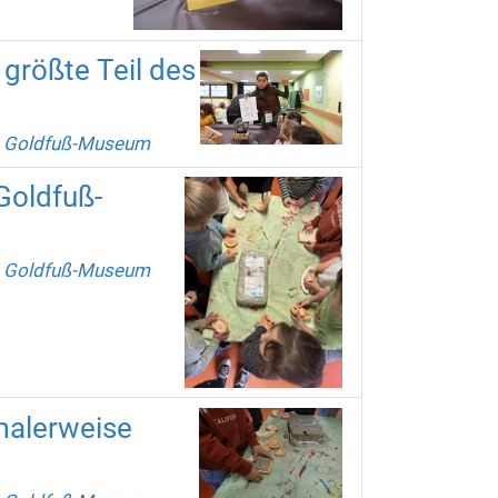
 größte Teil des
m Goldfuß-Museum
Goldfuß-
m Goldfuß-Museum
rmalerweise