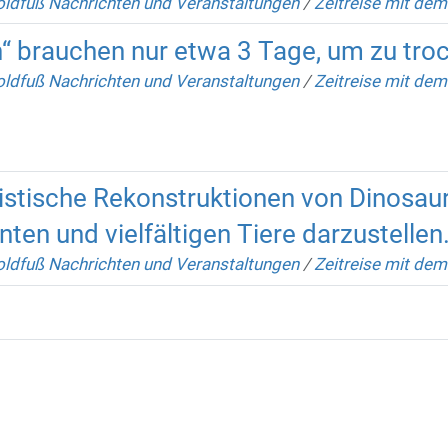
ldfuß Nachrichten und Veranstaltungen
/
Zeitreise mit de
en“ brauchen nur etwa 3 Tage, um zu tro
ldfuß Nachrichten und Veranstaltungen
/
Zeitreise mit dem
istische Rekonstruktionen von Dinosaur
ten und vielfältigen Tiere darzustellen
ldfuß Nachrichten und Veranstaltungen
/
Zeitreise mit de