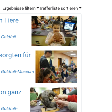
Ergebnisse filtern
Trefferliste sortieren
n Tiere
 Goldfuß-
sorgten für
m Goldfuß-Museum
hon ganz
 Goldfuß-