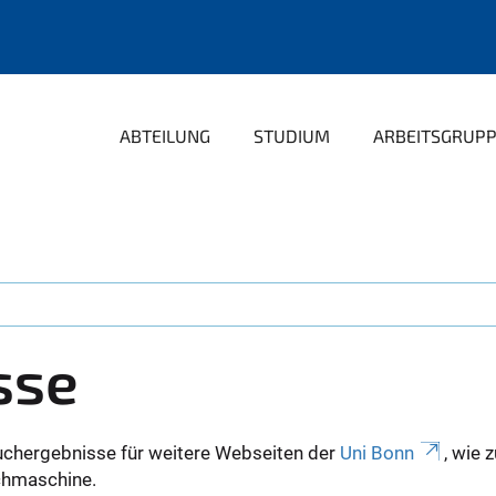
ABTEILUNG
STUDIUM
ARBEITSGRUP
sse
uchergebnisse für weitere Webseiten der
Uni Bonn
, wie 
Suchmaschine.