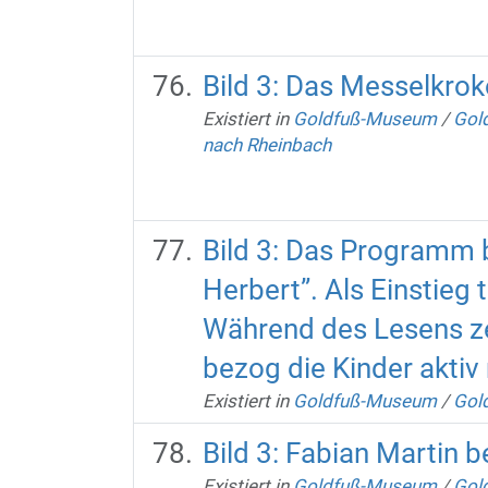
Bild 3: Das Messelkrok
Existiert in
Goldfuß-Museum
/
Gold
nach Rheinbach
Bild 3: Das Programm 
Herbert”. Als Einstieg
Während des Lesens zei
bezog die Kinder aktiv 
Existiert in
Goldfuß-Museum
/
Gold
Bild 3: Fabian Martin b
Existiert in
Goldfuß-Museum
/
Gold