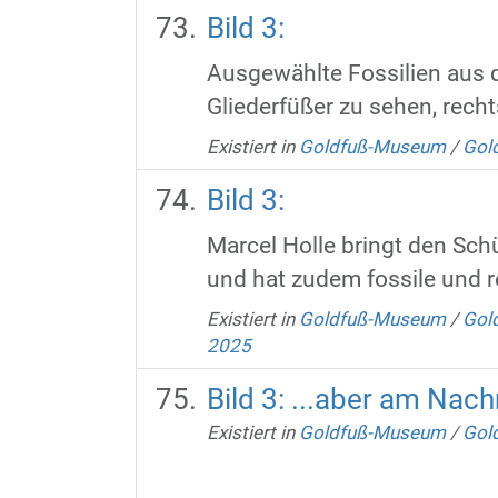
Bild 3:
Ausgewählte Fossilien aus d
Gliederfüßer zu sehen, recht
Existiert in
Goldfuß-Museum
/
Gold
Bild 3:
Marcel Holle bringt den Sc
und hat zudem fossile und r
Existiert in
Goldfuß-Museum
/
Gold
2025
Bild 3: ...aber am Nachm
Existiert in
Goldfuß-Museum
/
Gold