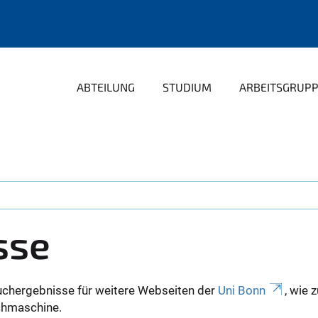
ABTEILUNG
STUDIUM
ARBEITSGRUP
sse
uchergebnisse für weitere Webseiten der
Uni Bonn
, wie 
Suchmaschine.