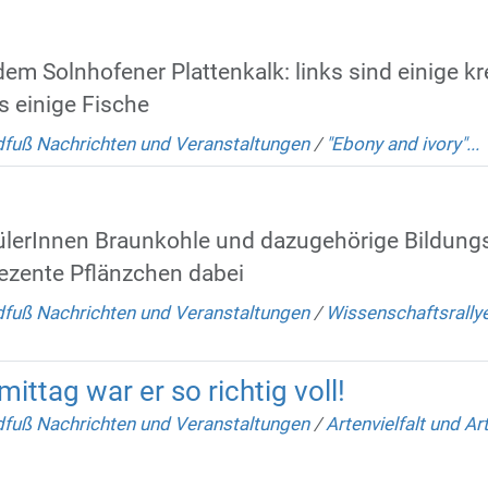
em Solnhofener Plattenkalk: links sind einige k
s einige Fische
fuß Nachrichten und Veranstaltungen
/
"Ebony and ivory"...
hülerInnen Braunkohle und dazugehörige Bildung
ezente Pflänzchen dabei
fuß Nachrichten und Veranstaltungen
/
Wissenschaftsrally
ittag war er so richtig voll!
fuß Nachrichten und Veranstaltungen
/
Artenvielfalt und A