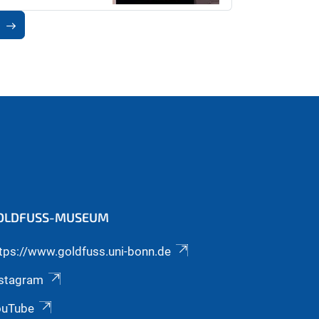
OLDFUSS-MUSEUM
tps://www.goldfuss.uni-bonn.de
nstagram
ouTube