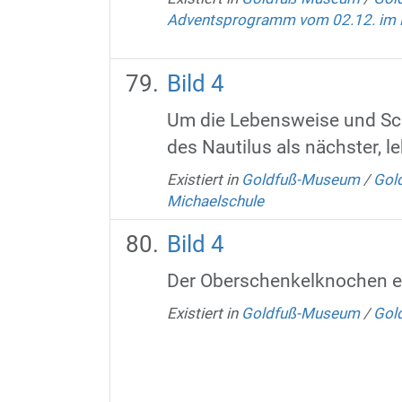
Adventsprogramm vom 02.12. im
Bild 4
Um die Lebensweise und Scha
des Nautilus als nächster, 
Existiert in
Goldfuß-Museum
/
Gold
Michaelschule
Bild 4
Der Oberschenkelknochen ei
Existiert in
Goldfuß-Museum
/
Gold