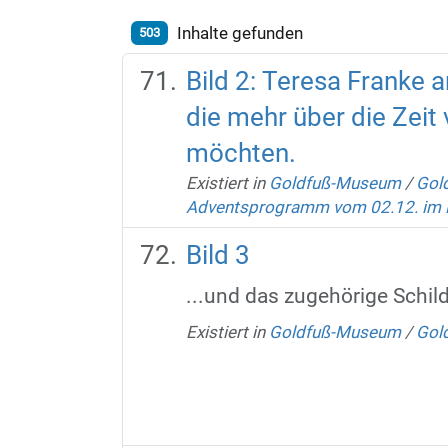
Inhalte gefunden
503
Bild 2: Teresa Franke 
die mehr über die Zeit 
möchten.
Existiert in
Goldfuß-Museum
/
Gold
Adventsprogramm vom 02.12. im
Bild 3
...und das zugehörige Schild
Existiert in
Goldfuß-Museum
/
Gold