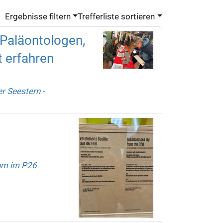
Ergebnisse filtern
Trefferliste sortieren
-Paläontologen,
t erfahren
er Seestern -
um im P26