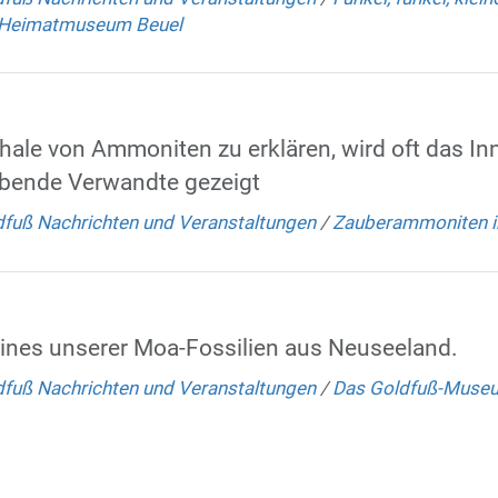
 Heimatmuseum Beuel
le von Ammoniten zu erklären, wird oft das Inn
lebende Verwandte gezeigt
fuß Nachrichten und Veranstaltungen
/
Zauberammoniten i
nes unserer Moa-Fossilien aus Neuseeland.
fuß Nachrichten und Veranstaltungen
/
Das Goldfuß-Muse