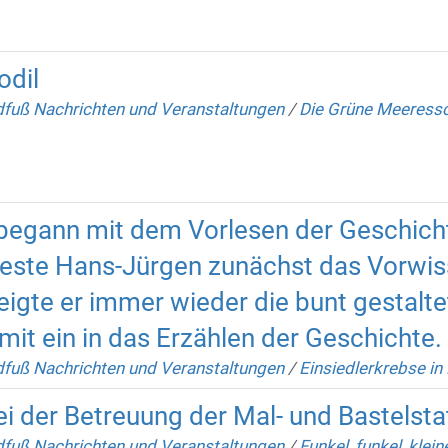
odil
fuß Nachrichten und Veranstaltungen
/
Die Grüne Meeressch
begann mit dem Vorlesen der Geschicht
 teste Hans-Jürgen zunächst das Vorwis
gte er immer wieder die bunt gestalte
mit ein in das Erzählen der Geschichte.
fuß Nachrichten und Veranstaltungen
/
Einsiedlerkrebse in
ei der Betreuung der Mal- und Bastelsta
fuß Nachrichten und Veranstaltungen
/
Funkel, funkel, klein