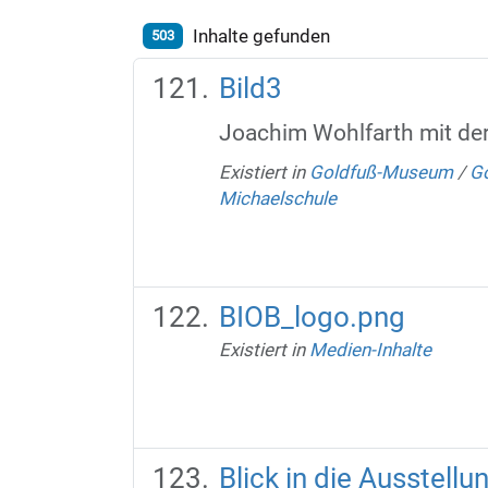
Inhalte gefunden
503
Bild3
Joachim Wohlfarth mit de
Existiert in
Goldfuß-Museum
/
Go
Michaelschule
BIOB_logo.png
Existiert in
Medien-Inhalte
Blick in die Ausstellu