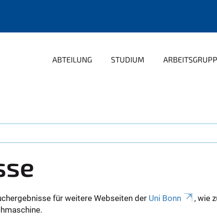
ABTEILUNG
STUDIUM
ARBEITSGRUP
sse
uchergebnisse für weitere Webseiten der
Uni Bonn
, wie 
Suchmaschine.