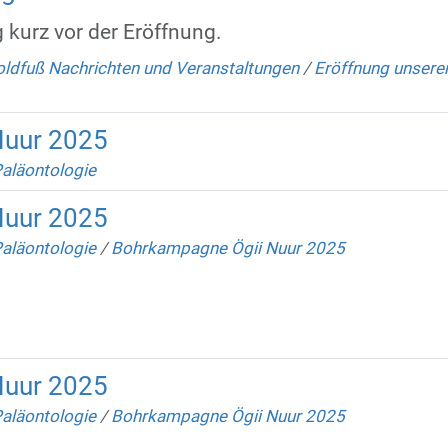
g kurz vor der Eröffnung.
ldfuß Nachrichten und Veranstaltungen
/
Eröffnung unserer
Nuur 2025
Paläontologie
Nuur 2025
Paläontologie
/
Bohrkampagne Ögii Nuur 2025
Nuur 2025
Paläontologie
/
Bohrkampagne Ögii Nuur 2025