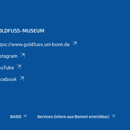
OLDFUSS-MUSEUM
tps://www.goldfuss.uni-bonn.de
nstagram
ouTube
acebook
BASIS
Services (intern aus Bonnet erreichbar)