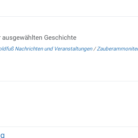
r ausgewählten Geschichte
ldfuß Nachrichten und Veranstaltungen
/
Zauberammoniten
ng