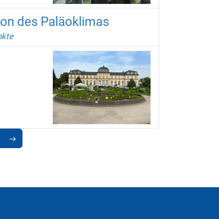
ion des Paläoklimas
kte