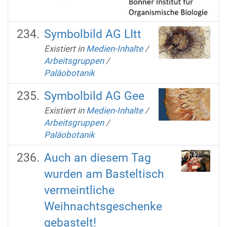
Symbolbild AG LItt
Existiert in
Medien-Inhalte
/
Arbeitsgruppen
/
Paläobotanik
Symbolbild AG Gee
Existiert in
Medien-Inhalte
/
Arbeitsgruppen
/
Paläobotanik
Auch an diesem Tag
wurden am Basteltisch
vermeintliche
Weihnachtsgeschenke
gebastelt!