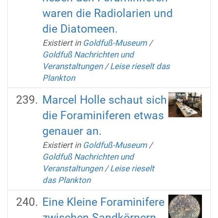
waren die Radiolarien und
die Diatomeen.
Existiert in
Goldfuß-Museum
/
Goldfuß Nachrichten und
Veranstaltungen
/
Leise rieselt das
Plankton
Marcel Holle schaut sich
die Foraminiferen etwas
genauer an.
Existiert in
Goldfuß-Museum
/
Goldfuß Nachrichten und
Veranstaltungen
/
Leise rieselt
das Plankton
Eine Kleine Foraminifere
zwischen Sandkörnern