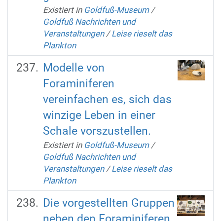
Existiert in
Goldfuß-Museum
/
Goldfuß Nachrichten und
Veranstaltungen
/
Leise rieselt das
Plankton
Modelle von
Foraminiferen
vereinfachen es, sich das
winzige Leben in einer
Schale vorszustellen.
Existiert in
Goldfuß-Museum
/
Goldfuß Nachrichten und
Veranstaltungen
/
Leise rieselt das
Plankton
Die vorgestellten Gruppen
neben den Foraminiferen