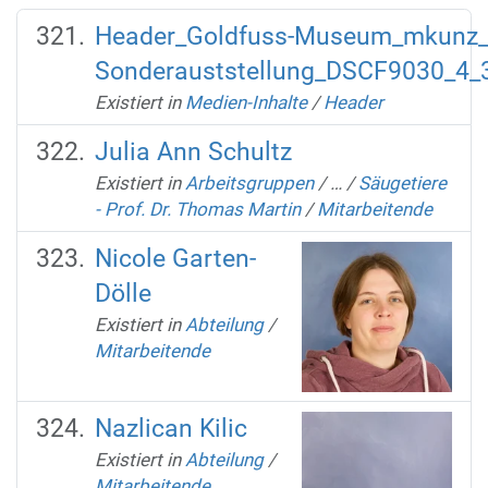
Header_Goldfuss-Museum_mkunz_
Sonderauststellung_DSCF9030_4_3
Existiert in
Medien-Inhalte
/
Header
Julia Ann Schultz
Existiert in
Arbeitsgruppen
/
…
/
Säugetiere
- Prof. Dr. Thomas Martin
/
Mitarbeitende
Nicole Garten-
Dölle
Existiert in
Abteilung
/
Mitarbeitende
Nazlican Kilic
Existiert in
Abteilung
/
Mitarbeitende