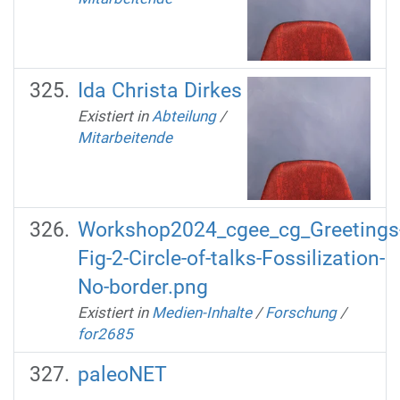
Ida Christa Dirkes
Existiert in
Abteilung
/
Mitarbeitende
Workshop2024_cgee_cg_Greetings
Fig-2-Circle-of-talks-Fossilization-
No-border.png
Existiert in
Medien-Inhalte
/
Forschung
/
for2685
paleoNET