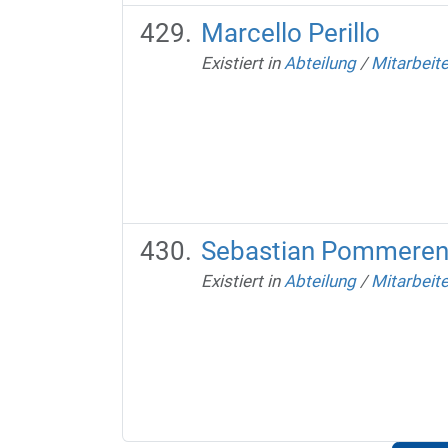
Marcello Perillo
Existiert in
Abteilung
/
Mitarbeit
Sebastian Pommeren
Existiert in
Abteilung
/
Mitarbeit