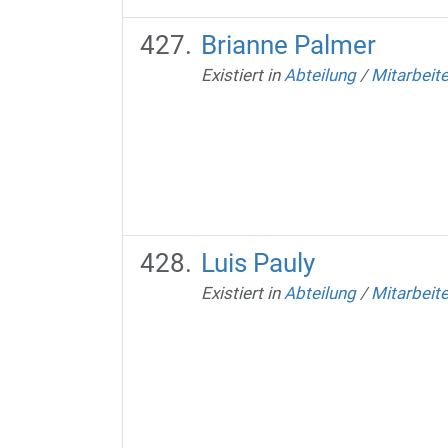
Brianne Palmer
Existiert in
Abteilung
/
Mitarbeit
Luis Pauly
Existiert in
Abteilung
/
Mitarbeit