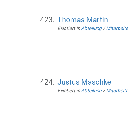
Thomas Martin
Existiert in
Abteilung
/
Mitarbeit
Justus Maschke
Existiert in
Abteilung
/
Mitarbeit