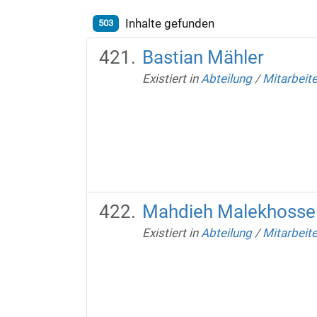
Inhalte gefunden
503
Bastian Mähler
Existiert in
Abteilung
/
Mitarbeit
Mahdieh Malekhossei
Existiert in
Abteilung
/
Mitarbeit