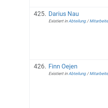
Darius Nau
Existiert in
Abteilung
/
Mitarbeit
Finn Oejen
Existiert in
Abteilung
/
Mitarbeit