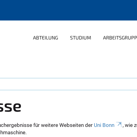
ABTEILUNG
STUDIUM
ARBEITSGRUP
sse
uchergebnisse für weitere Webseiten der
Uni Bonn
, wie 
Suchmaschine.