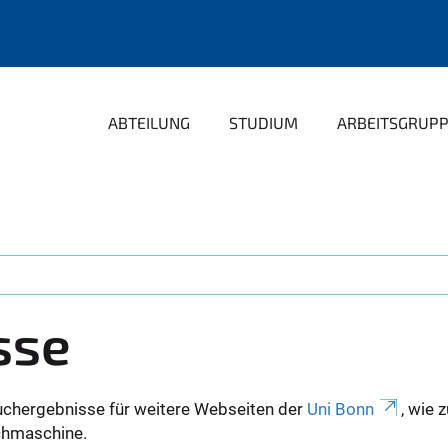
ABTEILUNG
STUDIUM
ARBEITSGRUP
sse
uchergebnisse für weitere Webseiten der
Uni Bonn
, wie 
Suchmaschine.