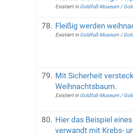
Existiert in
Goldfuß-Museum
/
Gold
Fleißig werden weihnac
Existiert in
Goldfuß-Museum
/
Gold
Mit Sicherheit versteck
Weihnachtsbaum.
Existiert in
Goldfuß-Museum
/
Gold
Hier das Beispiel eines
verwandt mit Krebs- un