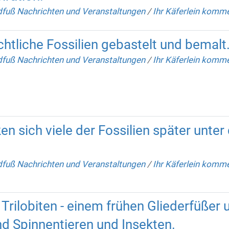
fuß Nachrichten und Veranstaltungen
/
Ihr Käferlein komm
htliche Fossilien gebastelt und bemalt
fuß Nachrichten und Veranstaltungen
/
Ihr Käferlein komm
en sich viele der Fossilien später unte
fuß Nachrichten und Veranstaltungen
/
Ihr Käferlein komm
 Trilobiten - einem frühen Gliederfüßer
d Spinnentieren und Insekten.