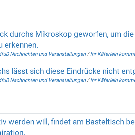
ick durchs Mikroskop geworfen, um die 
zu erkennen.
fuß Nachrichten und Veranstaltungen
/
Ihr Käferlein komm
s lässt sich diese Eindrücke nicht ent
fuß Nachrichten und Veranstaltungen
/
Ihr Käferlein komm
v werden will, findet am Basteltisch be
iration.