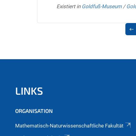
Existiert in
Goldfuß-Museum
/
Gold
LINKS
ORGANISATION
Mathematisch-Naturwissenschaftliche Fakultät