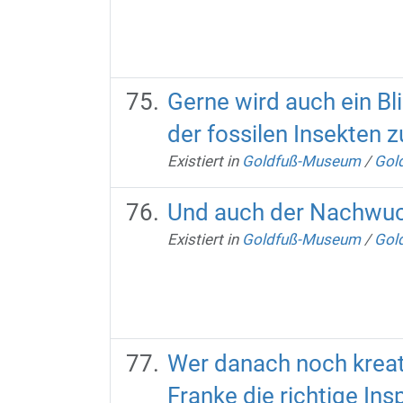
Gerne wird auch ein Bl
der fossilen Insekten 
Existiert in
Goldfuß-Museum
/
Gold
Und auch der Nachwuch
Existiert in
Goldfuß-Museum
/
Gold
Wer danach noch kreati
Franke die richtige Insp