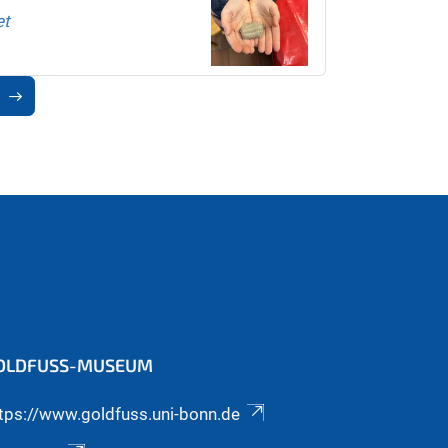
et
OLDFUSS-MUSEUM
tps://www.goldfuss.uni-bonn.de