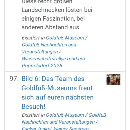
Diese recht großen
Landschnecken lösten bei
einigen Faszination, bei
anderen Abstand aus
Existiert in
Goldfuß-Museum
/
Goldfuß Nachrichten und
Veranstaltungen
/
Wissenschaftsrallye rund um
Poppelsdorf 2025
Bild 6: Das Team des
Goldfuß-Museums freut
sich auf euren nächsten
Besuch!
Existiert in
Goldfuß-Museum
/
Goldfuß
Nachrichten und Veranstaltungen
/
Funkel, funkel, kleiner Seestern -