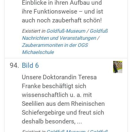
Einblicke in ihren Aufbau und
ihre Funktionsweise – und ist
auch noch zauberhaft schön!
Existiert in
Goldfuß-Museum
/
Goldfuß
Nachrichten und Veranstaltungen
/
Zauberammoniten in der OGS
Michaelschule
Bild 6
Unsere Doktorandin Teresa
Franke beschäftigt sich
wissenschaftlich u. a. mit
Seelilien aus dem Rheinischen
Schiefergebirge und freut sich
deshalb besonders, ...
Existiert in
Goldfuß-Museum
/
Goldfuß