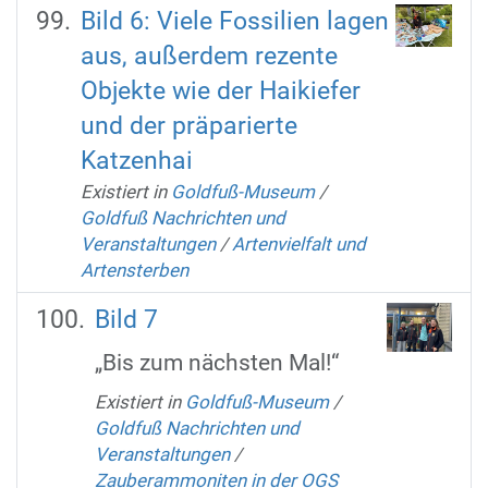
Bild 6: Viele Fossilien lagen
aus, außerdem rezente
Objekte wie der Haikiefer
und der präparierte
Katzenhai
Existiert in
Goldfuß-Museum
/
Goldfuß Nachrichten und
Veranstaltungen
/
Artenvielfalt und
Artensterben
Bild 7
„Bis zum nächsten Mal!“
Existiert in
Goldfuß-Museum
/
Goldfuß Nachrichten und
Veranstaltungen
/
Zauberammoniten in der OGS