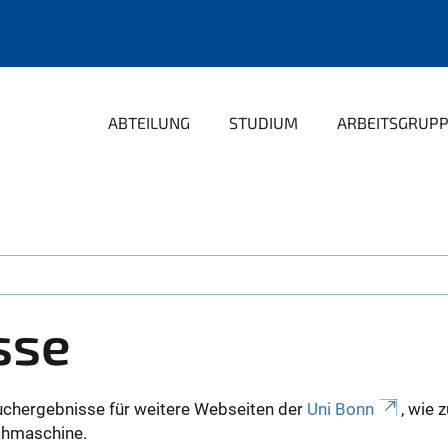
ABTEILUNG
STUDIUM
ARBEITSGRUP
sse
uchergebnisse für weitere Webseiten der
Uni Bonn
, wie 
Suchmaschine.