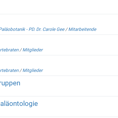
Paläobotanik - PD. Dr. Carole Gee
/
Mitarbeitende
rtebraten
/
Mitglieder
rtebraten
/
Mitglieder
ruppen
paläontologie