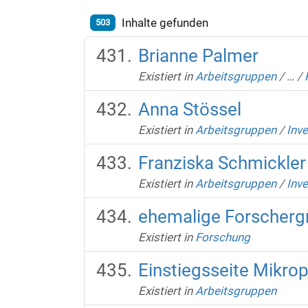
Inhalte gefunden
503
Brianne Palmer
Existiert in
Arbeitsgruppen
/
…
/
Anna Stössel
Existiert in
Arbeitsgruppen
/
Inve
Franziska Schmickler
Existiert in
Arbeitsgruppen
/
Inve
ehemalige Forscherg
Existiert in
Forschung
Einstiegsseite Mikro
Existiert in
Arbeitsgruppen