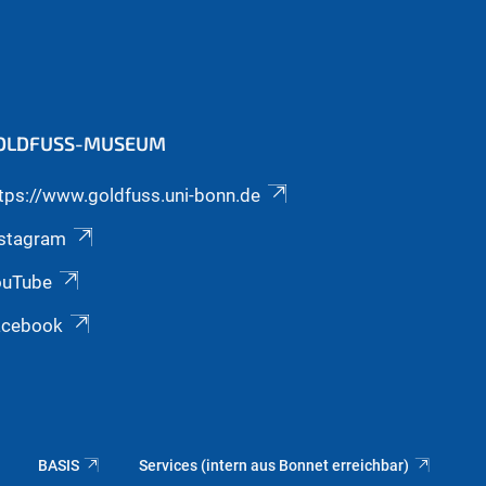
OLDFUSS-MUSEUM
tps://www.goldfuss.uni-bonn.de
nstagram
ouTube
acebook
BASIS
Services (intern aus Bonnet erreichbar)