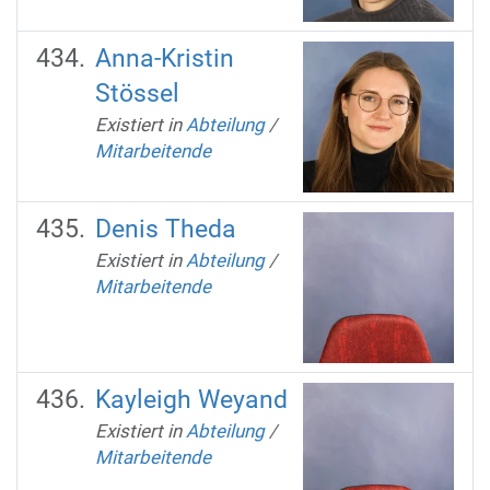
Anna-Kristin
Stössel
Existiert in
Abteilung
/
Mitarbeitende
Denis Theda
Existiert in
Abteilung
/
Mitarbeitende
Kayleigh Weyand
Existiert in
Abteilung
/
Mitarbeitende