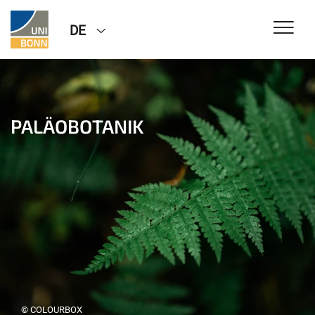
DE
PALÄOBOTANIK
© COLOURBOX