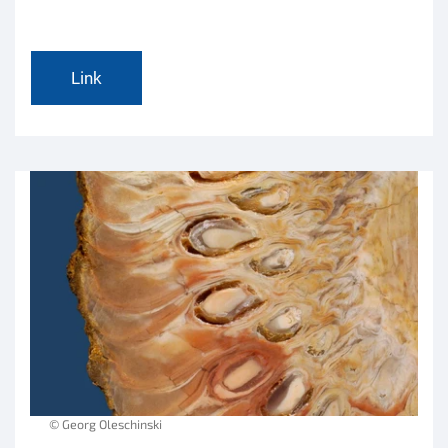
Link
© Georg Oleschinski