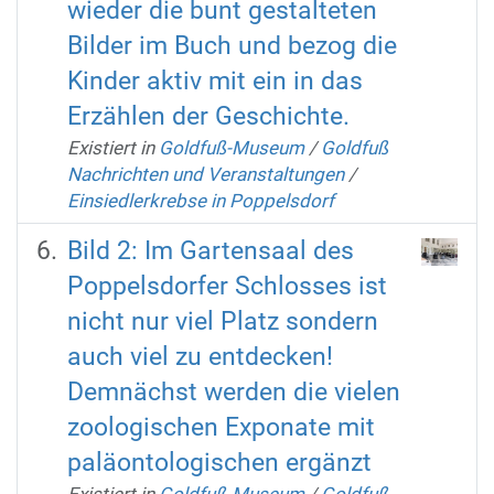
wieder die bunt gestalteten
Bilder im Buch und bezog die
Kinder aktiv mit ein in das
Erzählen der Geschichte.
Existiert in
Goldfuß-Museum
/
Goldfuß
Nachrichten und Veranstaltungen
/
Einsiedlerkrebse in Poppelsdorf
Bild 2: Im Gartensaal des
Poppelsdorfer Schlosses ist
nicht nur viel Platz sondern
auch viel zu entdecken!
Demnächst werden die vielen
zoologischen Exponate mit
paläontologischen ergänzt
Existiert in
Goldfuß-Museum
/
Goldfuß