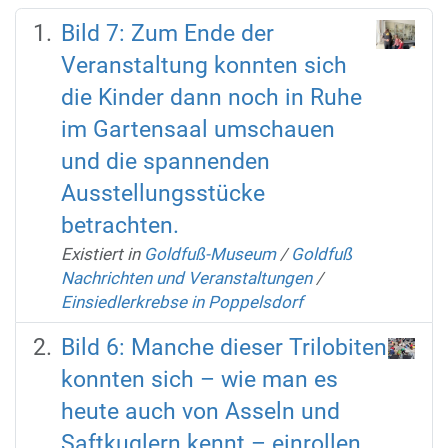
Bild 7: Zum Ende der
Veranstaltung konnten sich
die Kinder dann noch in Ruhe
im Gartensaal umschauen
und die spannenden
Ausstellungsstücke
betrachten.
Existiert in
Goldfuß-Museum
/
Goldfuß
Nachrichten und Veranstaltungen
/
Einsiedlerkrebse in Poppelsdorf
Bild 6: Manche dieser Trilobiten
konnten sich – wie man es
heute auch von Asseln und
Saftkuglern kennt – einrollen.