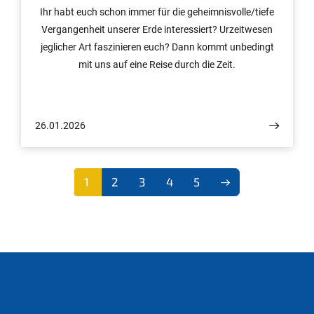
Ihr habt euch schon immer für die geheimnisvolle/tiefe
Vergangenheit unserer Erde interessiert? Urzeitwesen
jeglicher Art faszinieren euch? Dann kommt unbedingt
mit uns auf eine Reise durch die Zeit.
26.01.2026
1
2
3
4
5
(aktu
ell)