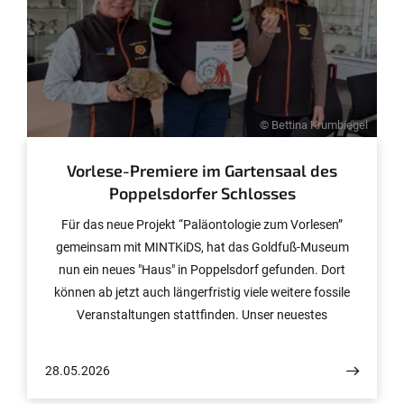
© Bettina Krumbiegel
Vorlese-Premiere im Gartensaal des
Poppelsdorfer Schlosses
Für das neue Projekt “Paläontologie zum Vorlesen”
gemeinsam mit MINTKiDS, hat das Goldfuß-Museum
nun ein neues "Haus" in Poppelsdorf gefunden. Dort
können ab jetzt auch längerfristig viele weitere fossile
Veranstaltungen stattfinden. Unser neuestes
Veranstaltungsformat ist somit in vollem Umfang ins
Rennen gestartet und kann nun von Betreuungs- und
28.05.2026
Bildungseinrichtungen angefragt werden.