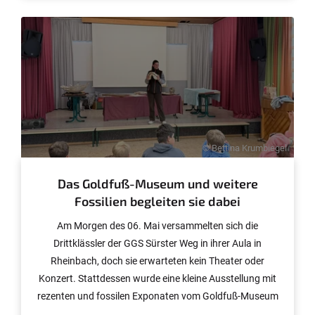
© Bettina Krumbiegel
Das Goldfuß-Museum und weitere
Fossilien begleiten sie dabei
Am Morgen des 06. Mai versammelten sich die
Drittklässler der GGS Sürster Weg in ihrer Aula in
Rheinbach, doch sie erwarteten kein Theater oder
Konzert. Stattdessen wurde eine kleine Ausstellung mit
rezenten und fossilen Exponaten vom Goldfuß-Museum
aufgebaut. Zunächst wurde aber die Geschichte “Die