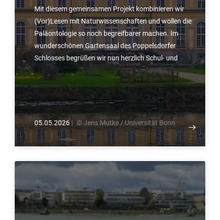
Mit diesem gemeinsamen Projekt kombinieren wir
(Vor)Lesen mit Naturwissenschaften und wollen die
Paläontologie so noch begreifbarer machen. Im
wunderschönen Gartensaal des Poppelsdorfer
Schlosses begrüßen wir nun herzlich Schul- und
Kindergartengruppen für dieses Projekt.
05.05.2026
|
© Jens Mutke / Universität Bonn