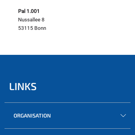
Pal 1.001
Nussallee 8
53115 Bonn
LINKS
ORGANISATION