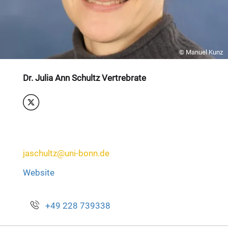
© Manuel Kunz
Dr. Julia Ann Schultz Vertrebrate
jaschultz@uni-bonn.de
Website
+49 228 739338